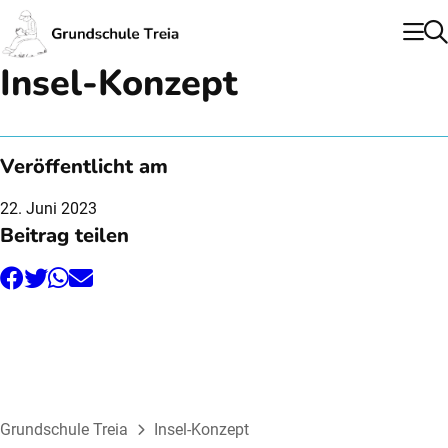
Insel-Konzept
Veröffentlicht am
22. Juni 2023
Beitrag teilen
Facebook
Twitter
WhatsApp
E-
Mail
Grundschule Treia
Insel-Konzept